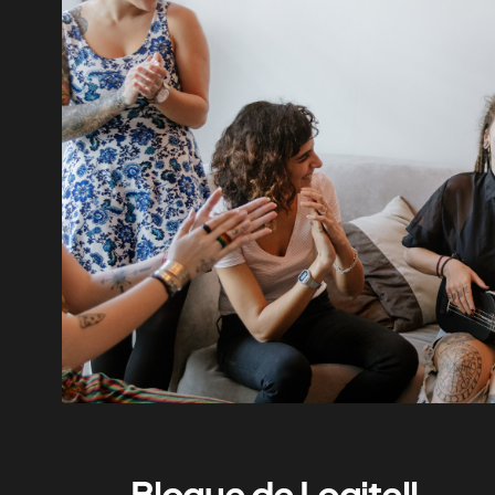
Blogue de Logitell