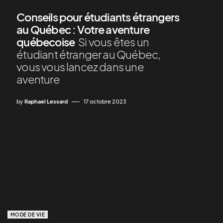
Conseils pour étudiants étrangers
au Québec : Votre aventure
québecoise
Si vous êtes un
étudiant étranger au Québec,
vous vous lancez dans une
aventure
by
Raphael Lessard
17 octobre 2023
MODE DE VIE