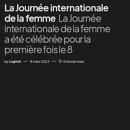
La Journée internationale
de la femme
La Journée
internationale de la femme
a été célébrée pour la
première fois le 8
by
Logitell
8 mars 2023
4 minute read