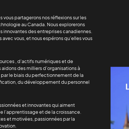
s vous partagerons nos réflexions sur les
chnologie au Canada. Nous explorerons
lus innovantes des entreprises canadiennes.
 avec vous, et nous espérons qu’elles vous
sources , d’actifs numériques et de
aidons des milliers d’organisations à
 par le biais du perfectionnement de la
tification, du développement du personnel
ionnées et innovantes qui aiment
de l’apprentissage et de la croissance.
es et motivées, passionnées par la
novation.