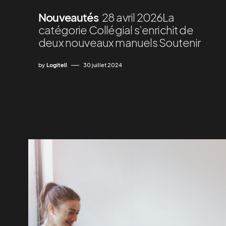
Nouveautés
28 avril 2026La
catégorie Collégial s’enrichit de
deux nouveaux manuels Soutenir
by
Logitell
30 juillet 2024