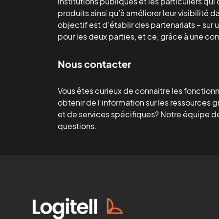
institutions publiques et les particuliers qu
produits ainsi qu’à améliorer leur visibilité 
objectif est d’établir des partenariats – su
pour les deux parties, et ce, grâce à une c
Nous contacter
Vous êtes curieux de connaitre les fonction
obtenir de l’information sur les ressources 
et de services spécifiques? Notre équipe de
questions.