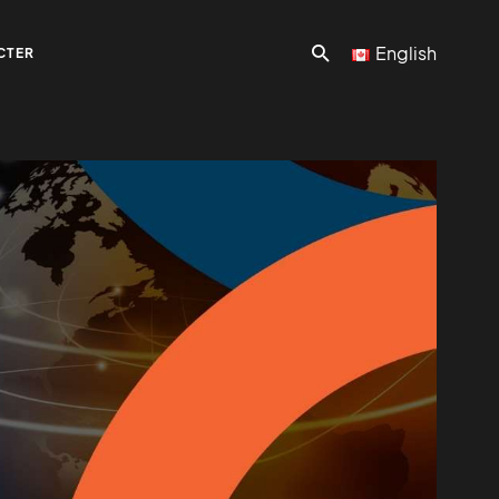
English
CTER