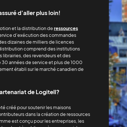
ssuré d’aller plus loin!
otion et la distribution de
ressources
 service d’exécution des commandes
es dizaines de milliers de licences
stribution comprend des institutions
 librairies, des revendeurs et des
e 30 années de service et plus de 1000
lidement établi sur le marché canadien de
rtenariat de Logitell?
té créé pour soutenir les maisons
ontributeurs dans la création de ressources
e est conçu pour les entreprises, les