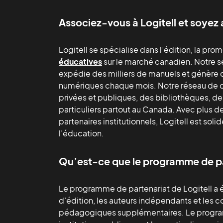
Associez-vous à Logitell et soyez a
Logitell se spécialise dans l’édition, la prom
éducatives
sur le marché canadien. Notre
expédie des milliers de manuels et génère d
numériques chaque mois. Notre réseau de di
privées et publiques, des bibliothèques, des
particuliers partout au Canada. Avec plus d
partenaires institutionnels, Logitell est so
l’éducation.
Qu’est-ce que le programme de pa
Le programme de partenariat de Logitell a é
d’édition, les auteurs indépendants et les c
pédagogiques supplémentaires. Le programm