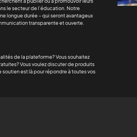
i cherchent à publier ou à promouvoir leurs
dans le secteur de l’éducation. Notre
r une longue durée – qui seront avantageux
ommunication transparente et ouverte.
nalités de la plateforme? Vous souhaitez
gratuites? Vous voulez discuter de produits
 soutien est là pour répondre à toutes vos