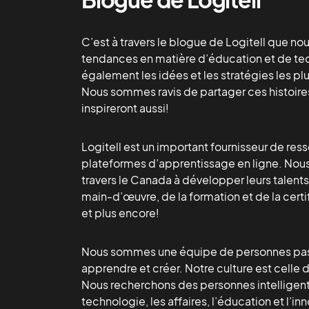
C’est à travers le blogue de Logitell que nou
tendances en matière d’éducation et de te
également les idées et les stratégies les p
Nous sommes ravis de partager ces histoires
inspireront aussi!
Logitell est un important fournisseur de res
plateformes d’apprentissage en ligne. Nous 
travers le Canada à développer leurs talents
main-d’œuvre, de la formation et de la cer
et plus encore!
Nous sommes une équipe de personnes pass
apprendre et créer. Notre culture est celle 
Nous recherchons des personnes intelligent
technologie, les affaires, l’éducation et l’in