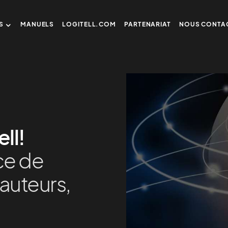
S
MANUELS
LOGITELL.COM
PARTENARIAT
NOUS CONTA
ll!
ce de
 auteurs,