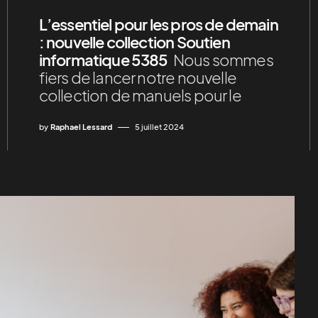
L’essentiel pour les pros de demain
: nouvelle collection Soutien
informatique 5385
Nous sommes
fiers de lancer notre nouvelle
collection de manuels pour le
by
Raphael Lessard
5 juillet 2024