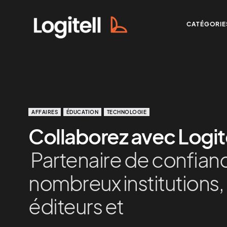
CATÉGORIE
AFFAIRES
ÉDUCATION
TECHNOLOGIE
Collaborez avec Logite
Partenaire de confian
nombreux institutions,
éditeurs et